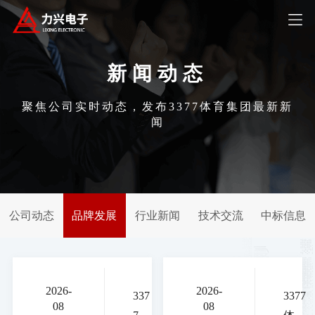
新闻动态
聚焦公司实时动态，发布3377体育集团最新新
闻
公司动态
品牌发展
行业新闻
技术交流
中标信息
2026-
2026-
337
3377
08
08