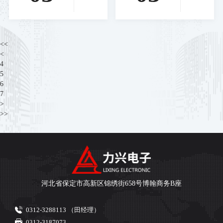
载
干
各
实力
鸿
英
光
省
上
蒙
伟
通
汽
榜！
智
达R
<<
信
车
卡奥
行
<
TX
技
销
斯入
尊
4
Spa
术
冠
5
选20
界
rk
6
剑
品
26年
品
7
指
牌
>
IDC
牌
>>
英
这
中国
盛
伟
三
AI 5
典
达F
家
0强
今
eyn
出
榜单
晚
ma
镜
启
河北省保定市高新区锦绣街658号博翰商务B座
n平
最
幕
台
多
“双
0312-3288113 （田经理）
80
0312-3187073